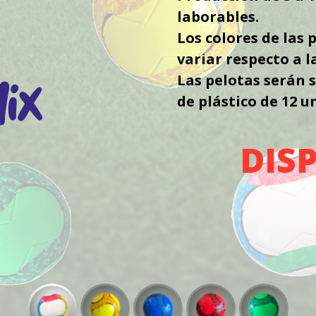
laborables.
Los colores de las
variar respecto a 
Las pelotas serán 
de plástico de 12 u
DIS