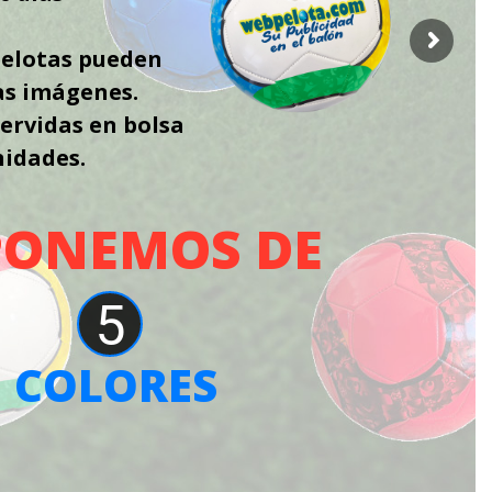
 pelotas pueden
las imágenes.
servidas en bolsa
nidades.
PONEMOS DE
5
COLORES